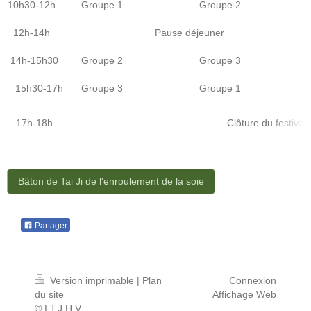
10h30-12h
Groupe 1
Groupe 2
12h-14h
Pause déjeuner
14h-15h30
Groupe 2
Groupe 3
15h30-17h
Groupe 3
Groupe 1
17h-18h
Clôture du festival
Bâton de Tai Ji de l'enroulement de la soie
Partager
Version imprimable
|
Plan
Connexion
du site
Affichage Web
© I.T.J.H.V.