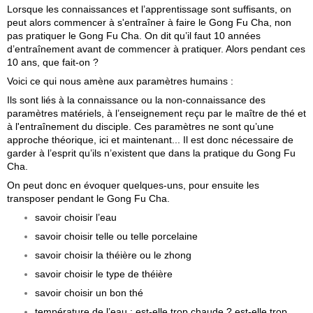
Lorsque les connaissances et l’apprentissage sont suffisants, on
peut alors commencer à s'entraîner à faire le Gong Fu Cha, non
pas pratiquer le Gong Fu Cha. On dit qu’il faut 10 années
d’entraînement avant de commencer à pratiquer. Alors pendant ces
10 ans, que fait-on ?
Voici ce qui nous amène aux paramètres humains :
Ils sont liés à la connaissance ou la non-connaissance des
paramètres matériels, à l’enseignement reçu par le maître de thé et
à l'entraînement du disciple. Ces paramètres ne sont qu’une
approche théorique, ici et maintenant... Il est donc nécessaire de
garder à l’esprit qu’ils n’existent que dans la pratique du Gong Fu
Cha.
On peut donc en évoquer quelques-uns, pour ensuite les
transposer pendant le Gong Fu Cha.
savoir choisir l’eau
savoir choisir telle ou telle porcelaine
savoir choisir la théière ou le zhong
savoir choisir le type de théière
savoir choisir un bon thé
température de l’eau : est-elle trop chaude ? est-elle trop