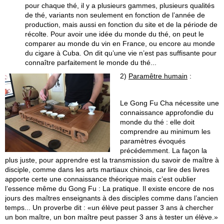
pour chaque thé, il y a plusieurs gammes, plusieurs qualités
de thé, variants non seulement en fonction de l’année de
production, mais aussi en fonction du site et de la période de
récolte. Pour avoir une idée du monde du thé, on peut le
comparer au monde du vin en France, ou encore au monde
du cigare à Cuba. On dit qu’une vie n’est pas suffisante pour
connaître parfaitement le monde du thé...
2)
Param
ê
tre humain
:
Le Gong Fu Cha nécessite une
connaissance approfondie du
monde du thé : elle doit
comprendre au minimum les
paramètres évoqués
précédemment. La façon la
plus juste, pour apprendre est la transmission du savoir de maître à
disciple, comme dans les arts martiaux chinois, car lire des livres
apporte certe une connaissance théorique mais c’est oublier
l’essence même du Gong Fu : La pratique. Il existe encore de nos
jours des maîtres enseignants à des disciples comme dans l’ancien
temps... Un proverbe dit : «un élève peut passer 3 ans à chercher
un bon maître, un bon maître peut passer 3 ans à tester un élève.»