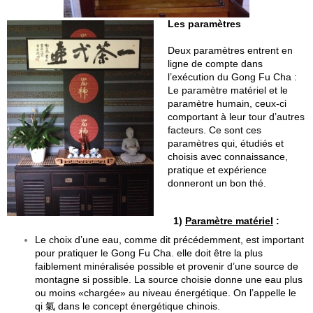
Les paramètres
Deux paramètres entrent en
ligne de compte dans
l’exécution du Gong Fu Cha :
Le paramètre matériel et le
paramètre humain, ceux-ci
comportant à leur tour d’autres
facteurs. Ce sont ces
paramètres qui, étudiés et
choisis avec connaissance,
pratique et expérience
donneront un bon thé.
1)
Param
ètre mat
ériel
:
Le choix d’une eau, comme dit précédemment, est important
pour pratiquer le Gong Fu Cha. elle doit être la plus
faiblement minéralisée possible et provenir d’une source de
montagne si possible. La source choisie donne une eau plus
ou moins «chargée» au niveau énergétique. On l’appelle le
qi 氣 dans le concept énergétique chinois.