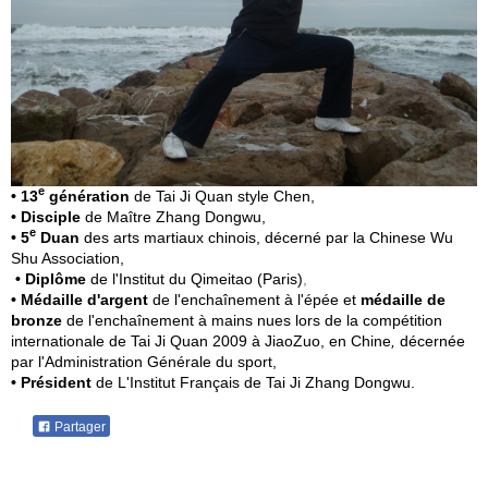
e
• 13
génération
de Tai Ji Quan style Chen,
• Disciple
de Maître Zhang Dongwu,
e
• 5
Duan
des arts martiaux chinois,
décerné par la Chinese Wu
Shu Association,
• Diplôme
de l'Institut du Qimeitao (Paris)
,
• Médaille d'argent
de l'enchaînement à l'épée et
médaille de
bronze
de l'enchaînement à mains nues lors de la compétition
internationale de Tai Ji Quan 2009 à JiaoZuo, en Chine
,
décernée
par l'Administration Générale du sport,
• Président
de L'Institut Français de Tai Ji Zhang Dongwu.
Partager