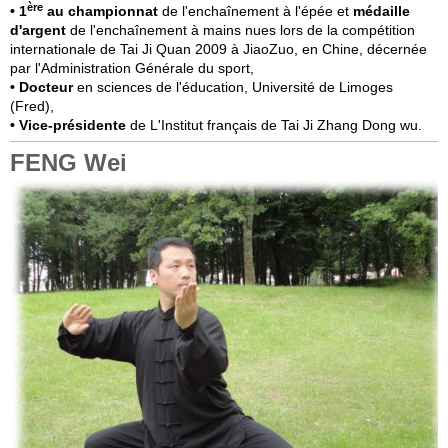
ère
• 1
au championnat
de l'enchaînement à l'épée et
médaille
d'argent
de l'enchaînement à mains nues lors de la c
ompétition
internationale
de Tai Ji Quan 2009 à JiaoZuo, en Chine,
décernée
par l'Administration Générale du sport,
• Docteur
en sciences de l'éducation, Université de Limoges
(Fred),
• Vice-présidente
de L'Institut français de Tai Ji Zhang Dong wu.
FENG Wei