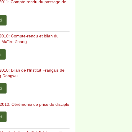
011: Compte rendu du passage de
ci
010: Compte-rendu et bilan du
 Maître Zhang
i
10: Bilan de l'Institut Français de
ng Dongwu
ci
2010: Cérémonie de prise de disciple
ci