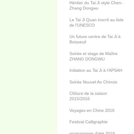
Héritier du Tai Ji style Chen-
Zhang Dongwu
Le Tai Ji Quan inscrit au liste
de l'UNESCO
Un future centre de Tai Ji à
Boisseuil
Soirée et stage de Maître
ZHANG DONGWU
Initiation au Tai Ji à l'APSAH
Soirée Nouvel An Chinois
Clôture de la saison
2015/2016
Voyages en Chine 2016
Festival Calligraphie
programmes d'été 2019