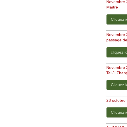
Novembre 2
Maître
Cliquez i
Novembre 2
passage de
cliquez ic
Novembre 20
Tai Ji Zha
Cliquez i
28 octobre 
Cliquez i