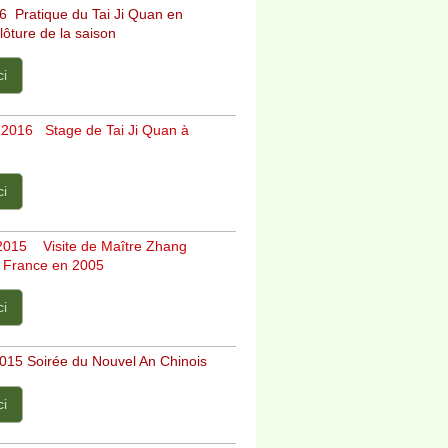
016 Pratique du Tai Ji Quan en
clôture de la saison
ci
l 2016 Stage de Tai Ji Quan à
ci
 2015 Visite de Maître Zhang
 France en 2005
ci
15 Soirée du Nouvel An Chinois
ci