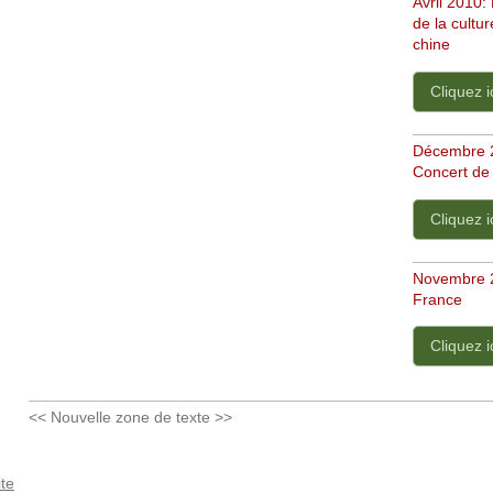
Avril 2010: 
de la cultu
chine
Cliquez i
Décembre 2
Concert de
Cliquez i
Novembre 2
France
Cliquez i
<< Nouvelle zone de texte >>
ite