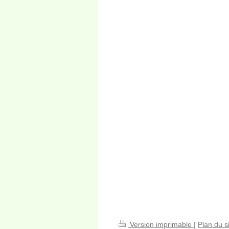
Version imprimable
|
Plan du s