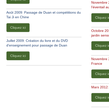
Novembre 2
l'éventail
Août 2009: Passage de Duan et compétitions du
Tai Ji en Chine
Cliquez i
Cliquez ici
Octobre 201
jardin sens
Juillet 2009: Création du livre et du DVD
d'enseignement pour passage de Duan
Cliquez i
Cliquez ici
Novembre 2
France
Cliquez i
Mars 2012:
Cliquez i