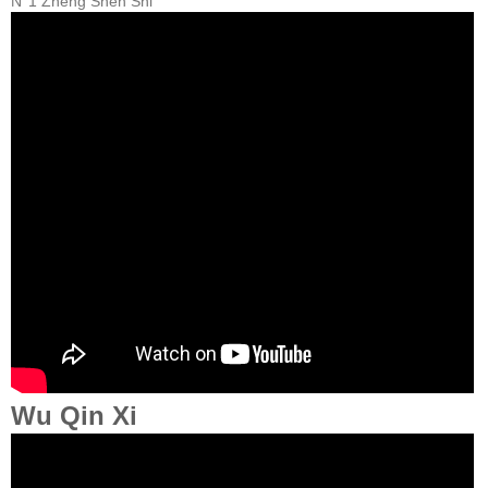
N°1 Zheng Shen Shi
Wu Qin Xi