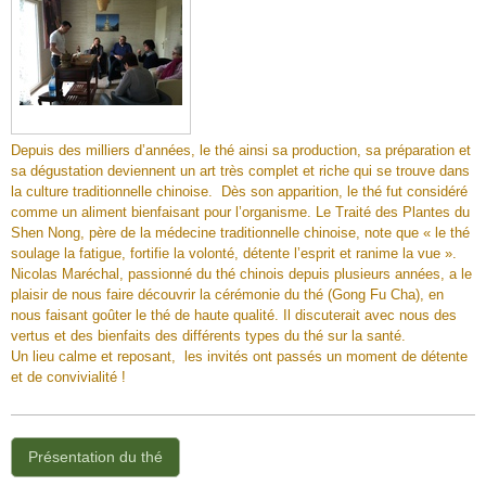
Depuis des milliers d’années, le thé ainsi sa production,
sa préparation et
sa dégustation deviennent un art très complet et riche qui se trouve dans
la culture traditionnelle chinoise. Dès son apparition, le thé fut considéré
comme un aliment bienfaisant pour l’organisme. Le Traité des Plantes du
Shen Nong, père de la médecine traditionnelle chinoise, note que « le thé
soulage la fatigue, fortifie la volonté, détente l’esprit et ranime la vue ».
Nicolas Maréchal, passionné du thé chinois depuis plusieurs années, a le
plaisir de nous faire découvrir la cérémonie du thé (Gong Fu Cha), en
nous faisant goûter le thé de haute qualité. Il discuterait avec nous des
vertus et des bienfaits des différents types du thé sur la santé.
Un lieu calme et reposant, les invités ont passés un moment de détente
et de convivialité !
Présentation du thé