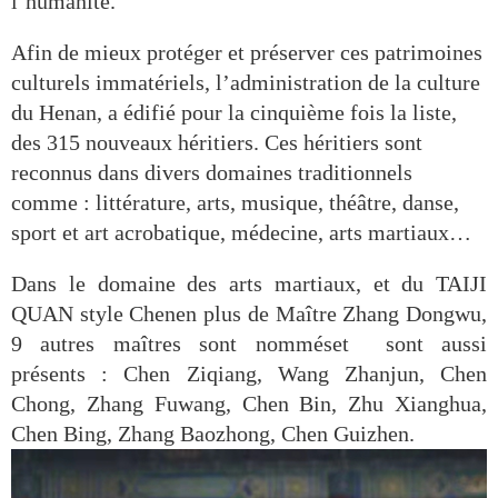
l’humanité.
Afin de mieux protéger et préserver ces patrimoines
culturels immatériels, l’administration de la culture
du Henan, a édifié pour la cinquième fois la liste,
des 315 nouveaux héritiers. Ces héritiers sont
reconnus dans divers domaines traditionnels
comme : littérature, arts, musique, théâtre, danse,
sport et art acrobatique, médecine, arts martiaux…
Dans le domaine des arts martiaux, et du TAIJI
QUAN style Chenen plus de Maître Zhang Dongwu,
9 autres maîtres sont nomméset sont aussi
présents : Chen Ziqiang, Wang Zhanjun, Chen
Chong, Zhang Fuwang, Chen Bin, Zhu Xianghua,
Chen Bing, Zhang Baozhong, Chen Guizhen.