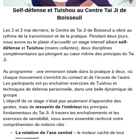
Self-défense et Tuishou au Centre Tai Ji de
Boisseuil
Les 2 et 3 mai derniers, le Centre de Tai Ji de Boisseuil a vibré au
rythme de la transmission et de la pratique. Pendant deux jours,
nous avons eu le plaisir d’accueillir un stage intensif alliant
self-
défense
et
Tuishou
(mains collantes), deux disciplines
complémentaires qui plongent au cœur même des principes du Tai
Ji.
Au programme : une immersion totale dans la pratique à deux, où
chaque mouvement s’enrichit du contact et de l’écoute de l’autre.
Les participants ont pu enchaîner exercices de Tuishou et
techniques de défense personnelle, dans une belle dynamique de
groupe.
L’objectif de ce stage n’était pas seulement d’apprendre des
gestes, mais de
ressentir de l’intérieur
les principes
fondamentaux du Tai Ji. À travers les enchaînements et les
exercices de sensibilité, nous avons ensemble renforcé notre
compréhension de notions clés :
La rotation de l’axe central
– le moteur caché de tout
mouvement.